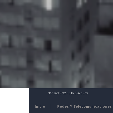
Skip
317 363 5712 - 318 666 6670
to
content
Inicio
Redes Y Telecomunicaciones