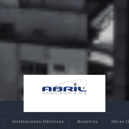
Abril
Instalaciones Eléctricas
Nosotros
Obras Ci