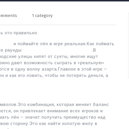
omments
1 category
ть это правильно
uz.kz/
и поймайте лён в игре реальная.Как поймать
ые раунды:
азино777 на реальные деньги
.В
ородские улицы кипят от суеты, многие ищут
зино дают возможность сыграть в «реальную»
ются в одну волну азарта.Главное в этой игре –
н и как его ловить, чтобы не потерять деньги, а
имволов.Это комбинация, которая меняет баланс
ется, он привлекает внимание всех игроков и
мать лён – значит получить преимущество над
свою сторону.Это как найти золотую жилу в