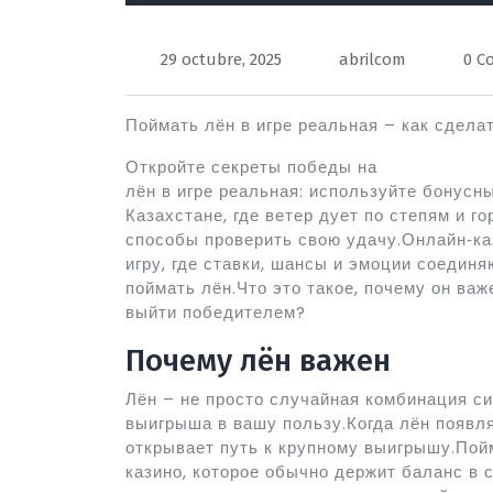
29 octubre, 2025
abrilcom
0 C
Поймать лён в игре реальная – как сдела
Откройте секреты победы на
https://arb
лён в игре реальная: используйте бонусн
Казахстане, где ветер дует по степям и г
способы проверить свою удачу.Онлайн‑ка
игру, где ставки, шансы и эмоции соединя
поймать лён.Что это такое, почему он важе
выйти победителем?
Почему лён важен
Лён – не просто случайная комбинация с
выигрыша в вашу пользу.Когда лён появля
открывает путь к крупному выигрышу.Пой
казино, которое обычно держит баланс в 